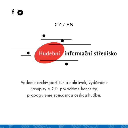
CZ
EN
Vedeme archiv partitur a nahrávek, vydáváme
časopisy a CD, pořádáme koncerty,
propagujeme současnou českou hudbu.