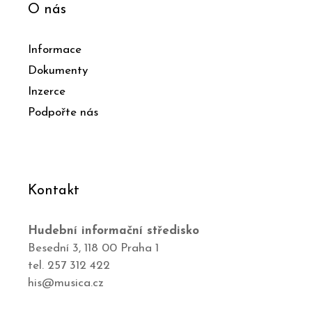
O nás
Informace
Dokumenty
Inzerce
Podpořte nás
Kontakt
Hudební informační středisko
Besední 3, 118 00 Praha 1
tel. 257 312 422
his@musica.cz