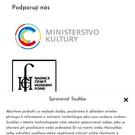
Podporují nás
Spravovat Souhlas
Abychom poskytli co nejlepší služby, používáme k ukládání a/nebo
přístupu k informacím o zařízení, technologie jako jsou soubory cookies.
Souhlas s těmito technologiemi nám umožní zpracovávat údaje, jako je
chování při procházení nebo jedinečná ID na tomto webu. Nesouhlas
nebo odvolání souhlasu může nepříznivě ovlivnit určité vlastnosti a