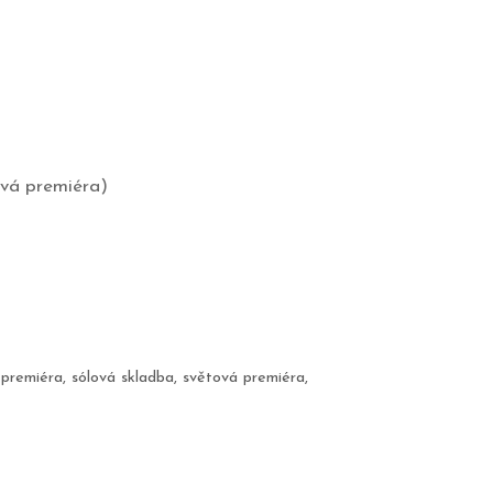
ová premiéra)
,
premiéra
,
sólová skladba
,
světová premiéra
,