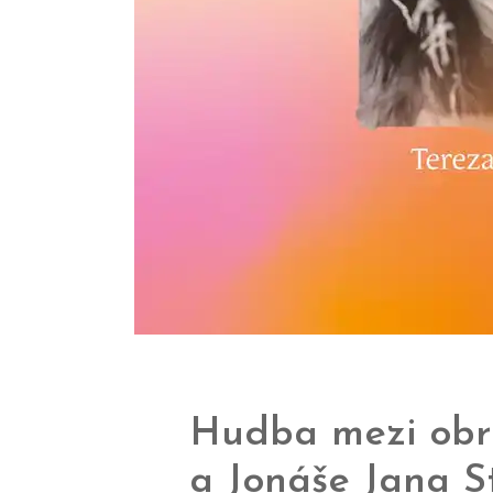
Hudba mezi obra
a Jonáše Jana S