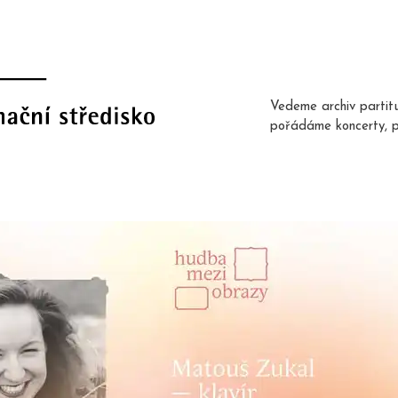
Vedeme archiv partit
pořádáme koncerty, 