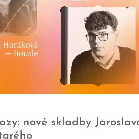
zy: nové skladby Jaroslav
tarého