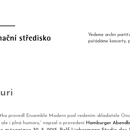
Vedeme archiv partit
pořádáme koncerty, 
uri
utka provedl Ensemble Modern pod vedením skladatele On
ale i plná humoru,“ napsal o provedení
Hamburger Abendb