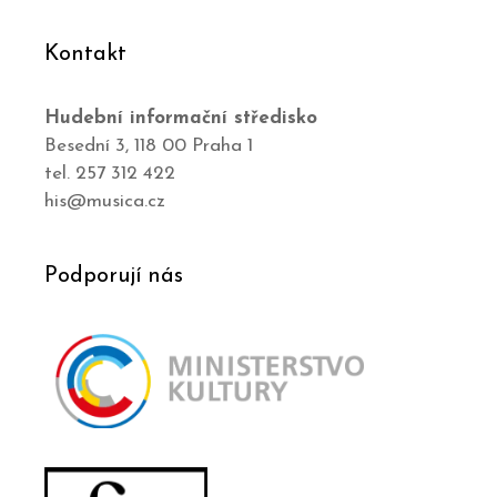
Kontakt
Hudební informační středisko
Besední 3, 118 00 Praha 1
tel. 257 312 422
his@musica.cz
Podporují nás