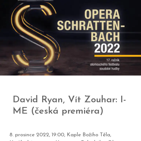
David Ryan, Vít Zouhar: I-
ME (česká premiéra)
8. prosince 2022, 19:00, Kaple Božího Těla,