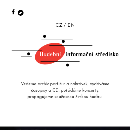
CZ
EN
Vedeme archiv partitur a nahrávek, vydáváme
časopisy a CD, pořádáme koncerty,
propagujeme současnou českou hudbu.