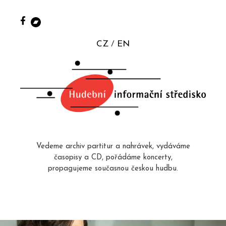
CZ
EN
Vedeme archiv partitur a nahrávek, vydáváme
časopisy a CD, pořádáme koncerty,
propagujeme současnou českou hudbu.