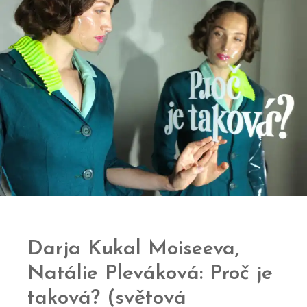
Darja Kukal Moiseeva,
Natálie Pleváková: Proč je
taková? (světová