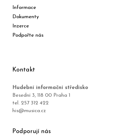
Informace
Dokumenty
Inzerce
Podpořte nás
Kontakt
Hudební informační středisko
Besední 3, 118 00 Praha 1
tel. 257 312 422
his@musica.cz
Podporují nás