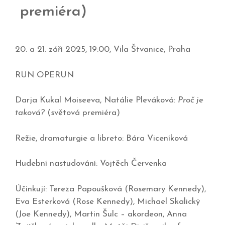
premiéra)
20. a 21. září 2025, 19:00, Vila Štvanice, Praha
RUN OPERUN
Darja Kukal Moiseeva, Natálie Pleváková:
Proč je
taková?
(světová premiéra)
Režie, dramaturgie a libreto: Bára Viceníková
Hudební nastudování: Vojtěch Červenka
Účinkují: Tereza Papoušková (Rosemary Kennedy),
Eva Esterková (Rose Kennedy), Michael Skalický
(Joe Kennedy), Martin Šulc – akordeon, Anna