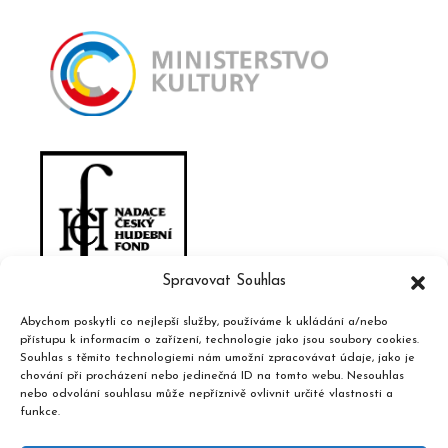
Spravovat Souhlas
Abychom poskytli co nejlepší služby, používáme k ukládání a/nebo
přístupu k informacím o zařízení, technologie jako jsou soubory cookies.
Souhlas s těmito technologiemi nám umožní zpracovávat údaje, jako je
chování při procházení nebo jedinečná ID na tomto webu. Nesouhlas
nebo odvolání souhlasu může nepříznivě ovlivnit určité vlastnosti a
funkce.