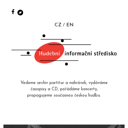
CZ
EN
Vedeme archiv partitur a nahrávek, vydáváme
časopisy a CD, pořádáme koncerty,
propagujeme současnou českou hudbu.