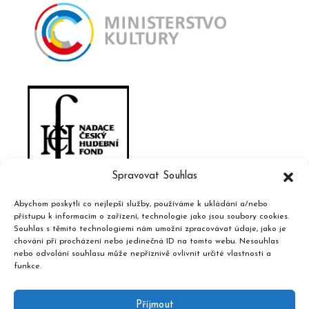
Spravovat Souhlas
Abychom poskytli co nejlepší služby, používáme k ukládání a/nebo
přístupu k informacím o zařízení, technologie jako jsou soubory cookies.
Souhlas s těmito technologiemi nám umožní zpracovávat údaje, jako je
chování při procházení nebo jedinečná ID na tomto webu. Nesouhlas
nebo odvolání souhlasu může nepříznivě ovlivnit určité vlastnosti a
funkce.
Příjmout