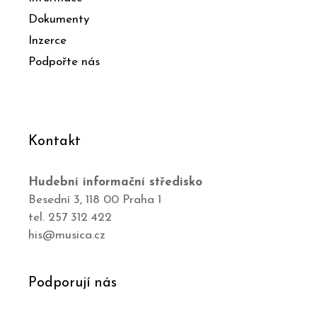
Dokumenty
Inzerce
Podpořte nás
Kontakt
Hudební informační středisko
Besední 3, 118 00 Praha 1
tel. 257 312 422
his@musica.cz
Podporují nás