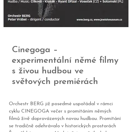
Cinegoga –
experimentální němé filmy
s živou hudbou ve
světových premiérách
Orchestr BERG již posedmé uspořádal v rámci
cyklu CINEGOGA večer s promítáním němých
filmů živě doprovázených novou hudbou. Promítání
se tradičně odehrávalo v historických prostorách