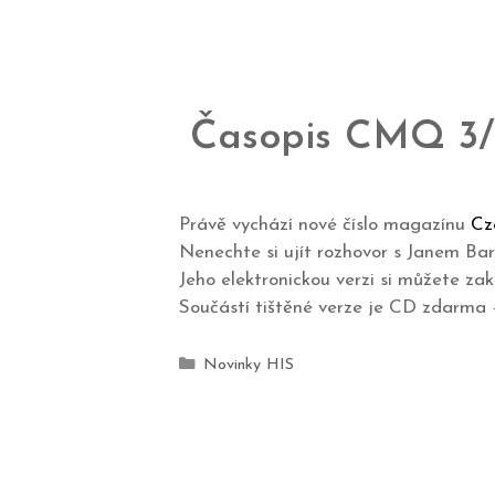
Časopis CMQ 3
Právě vychází nové číslo magazínu
Cz
Nenechte si ujít rozhovor s Janem B
Jeho elektronickou verzi si můžete za
Součástí tištěné verze je CD zdarma
Novinky HIS