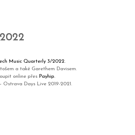
/2022
ech Music Quarterly 3/2022.
artošem a také Garethem Davisem.
koupit online přes
Payhip.
 – Ostrava Days Live 2019-2021.