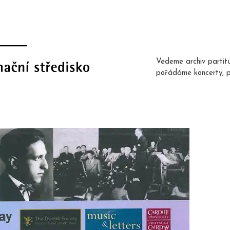
Vedeme archiv partit
pořádáme koncerty, 